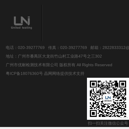
电话：020-39277769 传真：020-39277769 邮箱：2822833312@
地址：广州市番禺区大龙街竹山村工业路47号之三302
广州市优耐检测技术有限公司 版权所有 All Rights Reserved
粤ICP备18076360号
晶网网络提供技术支持
扫一扫关注微信公众号