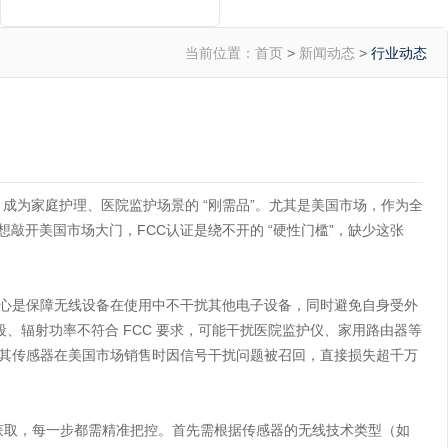
当前位置：
首页
>
新闻动态
>
行业动态
成为家庭护理、医院监护场景的 “刚需品”。尤其是美国市场，作为全
但想敲开美国市场大门，
FCC认证
是绕不开的 “硬性门槛”，缺少这张
核心是保障无线设备在使用中不干扰其他电子设备，同时避免自身受外
段、辐射功率不符合 FCC 要求，可能干扰医院监护仪、家用路由器等
，其传感器在美国市场销售时因信号干扰问题被召回，直接损失超千万
获取，每一步都需精准把控。首先需根据传感器的无线技术类型（如