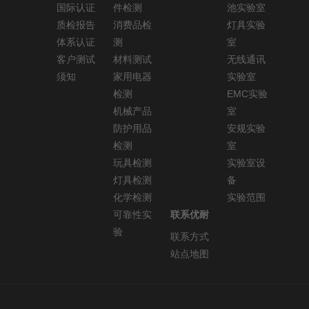
国际认证
件检测
池实验室
质检报告
消费品检
灯具实验
体系认证
测
室
客户测试
材料测试
无线通讯
须知
家用电器
实验室
检测
EMC实验
机械产品
室
防护用品
安规实验
检测
室
玩具检测
实验室设
灯具检测
备
化学检测
实验范围
可靠性实
联系优耐
验
联系方式
站点地图