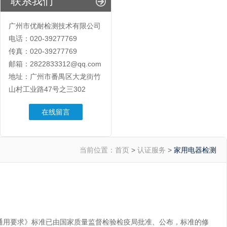
联系我们
广州市优耐检测技术有限公司
电话：020-39277769
传真：020-39277769
邮箱：2822833312@qq.com
地址：广州市番禺区大龙街竹
山村工业路47号之三302
在线留言
当前位置：
首页
>
认证服务
>
家用电器检测
的安全通用要求》标准已由国家质量监督检验检疫局批准、公布，标准的修