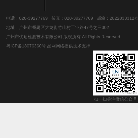
电话：020-39277769 传真：020-39277769 邮箱：2822833312@
地址：广州市番禺区大龙街竹山村工业路47号之三302
广州市优耐检测技术有限公司 版权所有 All Rights Reserved
粤ICP备18076360号
晶网网络提供技术支持
扫一扫关注微信公众号