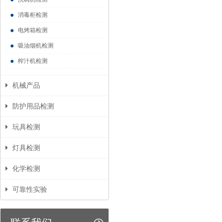
消毒柜检测
电烤箱检测
吸油烟机检测
榨汁机检测
机械产品
防护用品检测
玩具检测
灯具检测
化学检测
可靠性实验