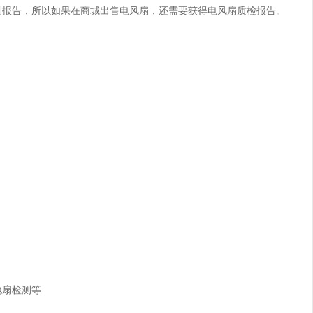
测报告，所以如果在商城出售电风扇，还需要获得电风扇质检报告。
地扇检测等