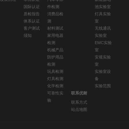
国际认证
件检测
池实验室
质检报告
消费品检
灯具实验
体系认证
测
室
客户测试
材料测试
无线通讯
须知
家用电器
实验室
检测
EMC实验
机械产品
室
防护用品
安规实验
检测
室
玩具检测
实验室设
灯具检测
备
化学检测
实验范围
可靠性实
联系优耐
验
联系方式
站点地图