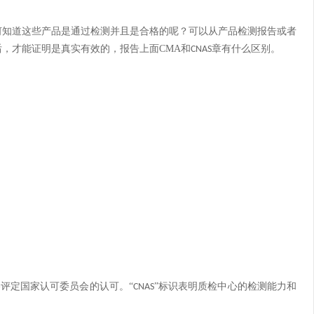
何知道这些产品是通过检测并且是合格的呢？可以从产品
检测报告
或者
后，才能证明是真实有效的，报告上面
CMA
和
章有什么区别。
CNAS
格评定国家认可委员会的认可。
“
”标识表明质检中心的检测能力和
CNAS