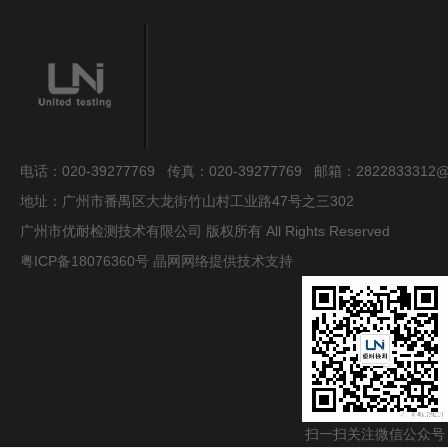
电话：020-39277769 传真：020-39277769 邮箱：2822833312@
地址：广州市番禺区大龙街竹山村工业路47号之三302
广州市优耐检测技术有限公司 版权所有 All Rights Reserved
粤ICP备18076360号
晶网网络提供技术支持
扫一扫关注微信公众号