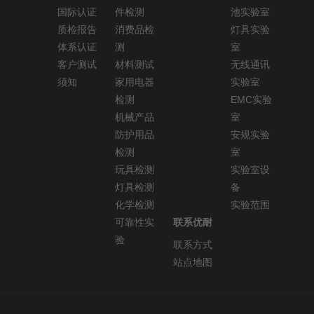
国际认证
件检测
池实验室
质检报告
消费品检
灯具实验
体系认证
测
室
客户测试
材料测试
无线通讯
须知
家用电器
实验室
检测
EMC实验
机械产品
室
防护用品
安规实验
检测
室
玩具检测
实验室设
灯具检测
备
化学检测
实验范围
可靠性实
联系优耐
验
联系方式
站点地图