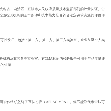
或各省、自治区、直辖市人民政府质量技术监督部门的计量认证。它
检验检测机构的基本条件和技术能力是否符合法定要求实施的评价许
就可以发证，包括：第一方、第二方、第三方实验室，企业甚至个人实
验机构及其它各类实验室。有
CMA
标记的检验报告可用于产品质量评
信的依据。
可合作组织签订了互认协议（
APLAC-MRA
）。但不能取代审查认可