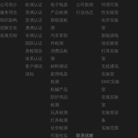
公司简介
欧洲认证
电子电器
公司新闻
环境可靠
服务理念
美洲认证
产品检测
行业动态
性实验室
组织架构
亚洲认证
新能源检
化学实验
优耐文化
澳洲认证
测
室
发展历程
非洲认证
汽车零部
新能源电
国际认证
件检测
池实验室
质检报告
消费品检
灯具实验
体系认证
测
室
客户测试
材料测试
无线通讯
须知
家用电器
实验室
检测
EMC实验
机械产品
室
防护用品
安规实验
检测
室
玩具检测
实验室设
灯具检测
备
化学检测
实验范围
可靠性实
联系优耐