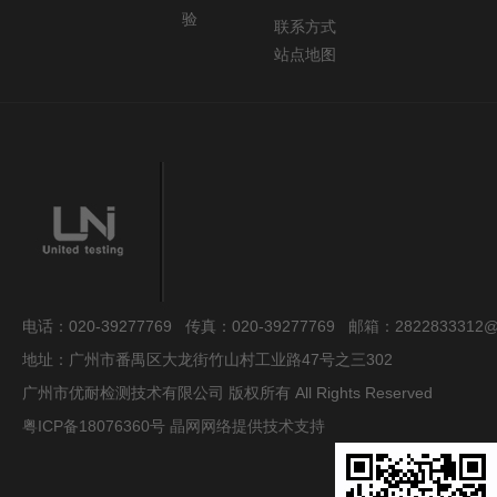
验
联系方式
站点地图
电话：020-39277769 传真：020-39277769 邮箱：2822833312@
地址：广州市番禺区大龙街竹山村工业路47号之三302
广州市优耐检测技术有限公司 版权所有 All Rights Reserved
粤ICP备18076360号
晶网网络提供技术支持