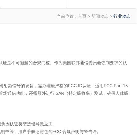
当前位置：
首页
>
新闻动态
>
行业动态
C认证
是不可逾越的合规门槛。作为美国联邦通信委员会强制要求的认
频信号的设备，需办理最严格的FCC ID认证，适用FCC Part 15
功率近场通信功能，还需额外进行 SAR（特定吸收率）测试，确保人体吸
避免因认证类型选错导致返工。
明书等，用户手册还需包含FCC 合规声明与警告语。