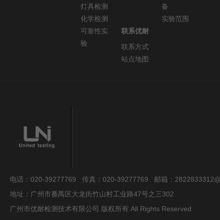
灯具检测
备
化学检测
实验范围
可靠性实
联系优耐
验
联系方式
站点地图
电话：020-39277769 传真：020-39277769 邮箱：2822833312@
地址：广州市番禺区大龙街竹山村工业路47号之三302
广州市优耐检测技术有限公司 版权所有 All Rights Reserved