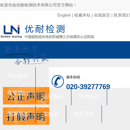
欢迎光临优耐检测技术有限公司官方网站！
English
|
收藏本站
|
在线留言
|
联系我们
网站首页
服务热线
020-39277769
关于我们
认证服务
检测服务
新闻动态
实验室
荣誉资质