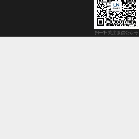
扫一扫关注微信公众号